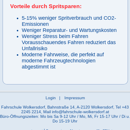
Vorteile durch Spritsparen:
5-15% weniger Spritverbrauch und CO2-
Emissionen
Weniger Reparatur- und Wartungskosten
Weniger Stress beim Fahren
Vorausschauendes Fahren reduziert das
Unfallrisiko
Moderne Fahrweise, die perfekt auf
moderne Fahrzeugtechnologien
abgestimmt ist
Login
|
Impressum
Fahrschule Wolkersdorf, Bahnstraße 14, A-2120 Wolkersdorf, Tel
+43
2245 2214
, Mail
info@fahrschule-wolkersdorf.at
Büro-Öffnungszeiten: Mo bis Sa 9-12 Uhr / Mo, Mi, Fr 15-17 Uhr / Di u.
Do 15-19 Uhr